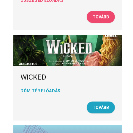
ÚJSZEGED ELŐADÁS
TOVÁBB
WICKED
DÓM TÉR ELŐADÁS
TOVÁBB