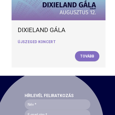
DIXIELAND GÁLA
ÚJSZEGED KONCERT
TOVÁBB
HÍRLEVÉL FELIRATKOZÁS