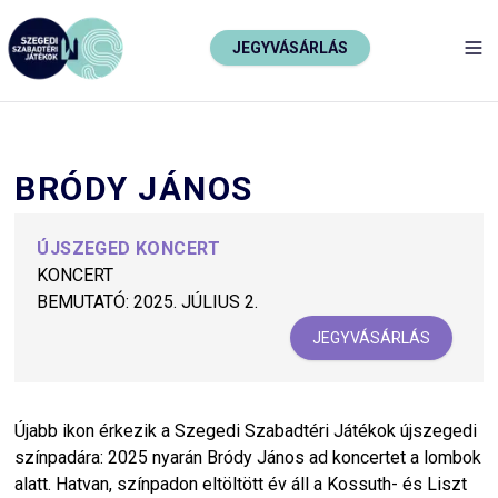
JEGYVÁSÁRLÁS
TO
BRÓDY JÁNOS
ÚJSZEGED KONCERT
KONCERT
BEMUTATÓ:
2025. JÚLIUS 2.
JEGYVÁSÁRLÁS
Újabb ikon érkezik a Szegedi Szabadtéri Játékok újszegedi
színpadára: 2025 nyarán Bródy János ad koncertet a lombok
alatt. Hatvan, színpadon eltöltött év áll a Kossuth- és Liszt