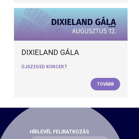
DIXIELAND GÁLA
ÚJSZEGED KONCERT
TOVÁBB
HÍRLEVÉL FELIRATKOZÁS