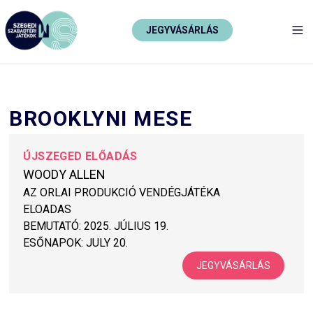
JEGYVÁSÁRLÁS
TO
BROOKLYNI MESE
ÚJSZEGED ELŐADÁS
WOODY ALLEN
AZ ORLAI PRODUKCIÓ VENDÉGJÁTÉKA
ELOADAS
BEMUTATÓ:
2025. JÚLIUS 19.
ESŐNAPOK:
JULY 20.
JEGYVÁSÁRLÁS