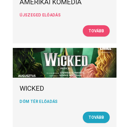
AMERIKAI KOMÉDIA
ÚJSZEGED ELŐADÁS
TOVÁBB
WICKED
DÓM TÉR ELŐADÁS
TOVÁBB