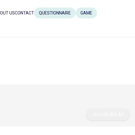
OUT US
CONTACT
QUESTIONNAIRE
GAME
JEGYVÁSÁRLÁS