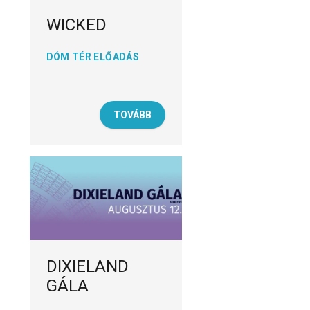
WICKED
DÓM TÉR ELŐADÁS
TOVÁBB
DIXIELAND
GÁLA