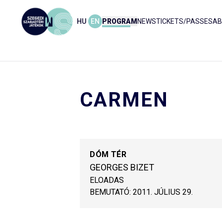
HU
EN
PROGRAM
NEWS
TICKETS/PASSES
AB
CARMEN
DÓM TÉR
GEORGES BIZET
ELOADAS
BEMUTATÓ:
2011. JÚLIUS 29.