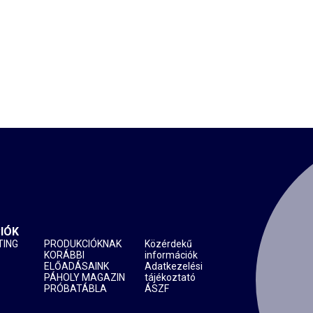
IÓK
TING
PRODUKCIÓKNAK
Közérdekű
KORÁBBI
információk
ELŐADÁSAINK
Adatkezelési
PÁHOLY MAGAZIN
tájékoztató
PRÓBATÁBLA
ÁSZF