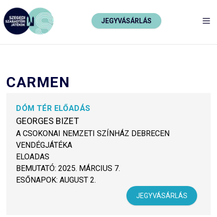
JEGYVÁSÁRLÁS
TO
CARMEN
DÓM TÉR ELŐADÁS
GEORGES BIZET
A CSOKONAI NEMZETI SZÍNHÁZ DEBRECEN
VENDÉGJÁTÉKA
ELOADAS
BEMUTATÓ:
2025. MÁRCIUS 7.
ESŐNAPOK:
AUGUST 2.
JEGYVÁSÁRLÁS