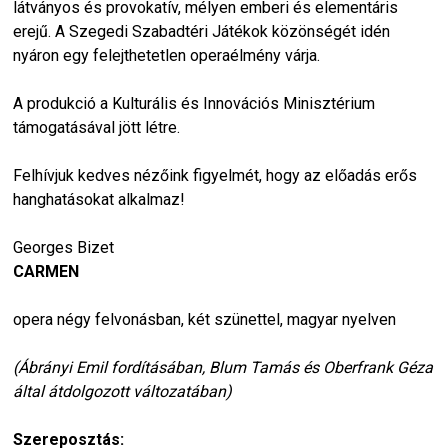
látványos és provokatív, mélyen emberi és elementáris
erejű. A Szegedi Szabadtéri Játékok közönségét idén
nyáron egy felejthetetlen operaélmény várja.
A produkció a Kulturális és Innovációs Minisztérium
támogatásával jött létre.
Felhívjuk kedves nézőink figyelmét, hogy az előadás erős
hanghatásokat alkalmaz!
Georges Bizet
CARMEN
opera négy felvonásban, két szünettel, magyar nyelven
(Ábrányi Emil fordításában, Blum Tamás és Oberfrank Géza
által átdolgozott változatában)
Szereposztás: