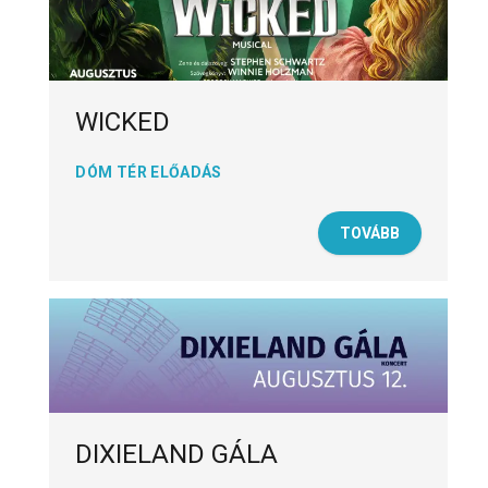
WICKED
DÓM TÉR ELŐADÁS
TOVÁBB
DIXIELAND GÁLA