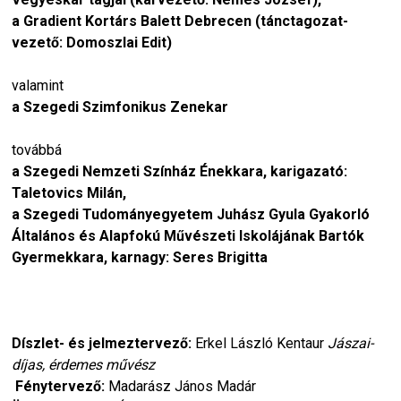
a Gradient Kortárs Balett Debrecen (tánctagozat-
vezető: Domoszlai Edit)
valamint
a Szegedi Szimfonikus Zenekar
továbbá
a Szegedi Nemzeti Színház Énekkara, karigazató:
Taletovics Milán,
a Szegedi Tudományegyetem Juhász Gyula Gyakorló
Általános és Alapfokú Művészeti Iskolájának Bartók
Gyermekkara, karnagy: Seres Brigitta
Díszlet- és jelmeztervező:
Erkel László Kentaur
Jászai-
díjas, érdemes művész
Fénytervező:
Madarász János Madár