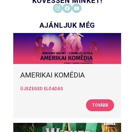
KÖVESSEN MINKET!
AJÁNLJUK MÉG
AMERIKAI KOMÉDIA
ÚJSZEGED ELŐADÁS
TOVÁBB