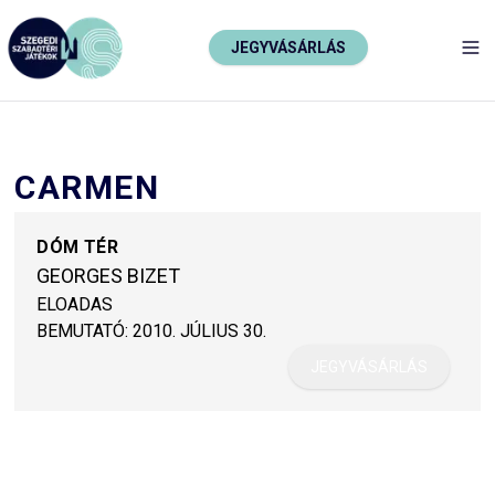
JEGYVÁSÁRLÁS
TO
CARMEN
DÓM TÉR
GEORGES BIZET
ELOADAS
BEMUTATÓ:
2010. JÚLIUS 30.
JEGYVÁSÁRLÁS