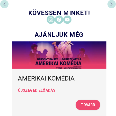
PREVIOUS SLIDE
NE
KÖVESSEN MINKET!
AJÁNLJUK MÉG
AMERIKAI KOMÉDIA
ÚJSZEGED ELŐADÁS
TOVÁBB