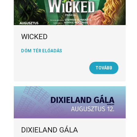
WICKED
DÓM TÉR ELŐADÁS
TOVÁBB
DIXIELAND GÁLA