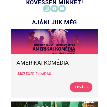
KÖVESSEN MINKET!
AJÁNLJUK MÉG
AMERIKAI KOMÉDIA
ÚJSZEGED ELŐADÁS
TOVÁBB