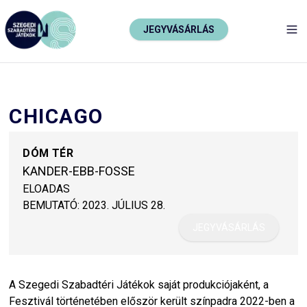
JEGYVÁSÁRLÁS
TO
CHICAGO
DÓM TÉR
KANDER-EBB-FOSSE
ELOADAS
BEMUTATÓ:
2023. JÚLIUS 28.
JEGYVÁSÁRLÁS
A Szegedi Szabadtéri Játékok saját produkciójaként, a
Fesztivál történetében először került színpadra 2022-ben a