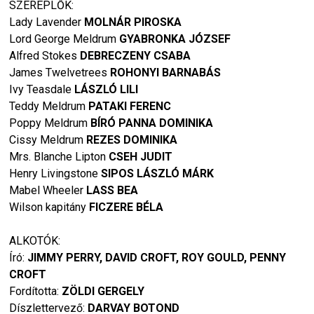
SZEREPLŐK:
Lady Lavender
MOLNÁR PIROSKA
Lord George Meldrum
GYABRONKA JÓZSEF
Alfred Stokes
DEBRECZENY CSABA
James Twelvetrees
ROHONYI BARNABÁS
Ivy Teasdale
LÁSZLÓ LILI
Teddy Meldrum
PATAKI FERENC
Poppy Meldrum
BÍRÓ PANNA DOMINIKA
Cissy Meldrum
REZES DOMINIKA
Mrs. Blanche Lipton
CSEH JUDIT
Henry Livingstone
SIPOS LÁSZLÓ MÁRK
Mabel Wheeler
LASS BEA
Wilson kapitány
FICZERE BÉLA
ALKOTÓK:
Író:
JIMMY PERRY, DAVID CROFT, ROY GOULD, PENNY
CROFT
Fordította:
ZÖLDI GERGELY
Díszlettervező:
DARVAY BOTOND