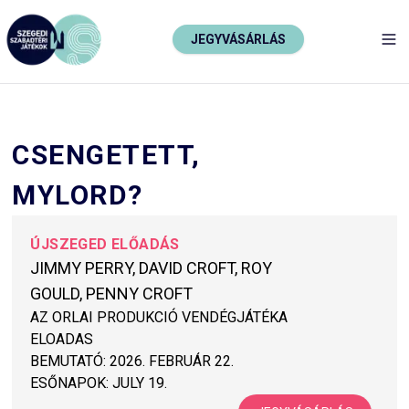
JEGYVÁSÁRLÁS
TO
CSENGETETT,
MYLORD?
ÚJSZEGED ELŐADÁS
JIMMY PERRY, DAVID CROFT, ROY
GOULD, PENNY CROFT
AZ ORLAI PRODUKCIÓ VENDÉGJÁTÉKA
ELOADAS
BEMUTATÓ:
2026. FEBRUÁR 22.
ESŐNAPOK:
JULY 19.