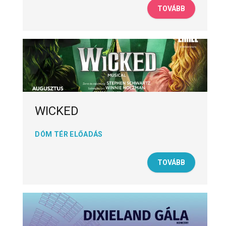
TOVÁBB
WICKED
DÓM TÉR ELŐADÁS
TOVÁBB