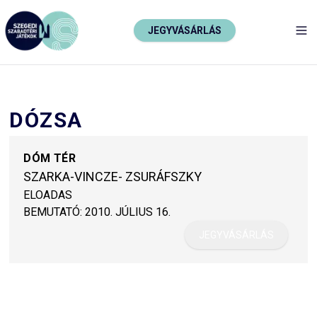
JEGYVÁSÁRLÁS
TO
DÓZSA
DÓM TÉR
SZARKA-VINCZE- ZSURÁFSZKY
ELOADAS
BEMUTATÓ:
2010. JÚLIUS 16.
JEGYVÁSÁRLÁS