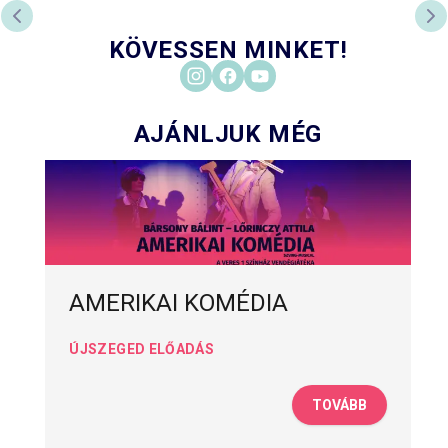
PREVIOUS SLIDE
NE
KÖVESSEN MINKET!
AJÁNLJUK MÉG
AMERIKAI KOMÉDIA
ÚJSZEGED ELŐADÁS
TOVÁBB