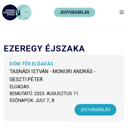
JEGYVÁSÁRLÁS
TO
EZEREGY ÉJSZAKA
DÓM TÉR ELŐADÁS
TASNÁDI ISTVÁN - MONORI ANDRÁS -
GESZTI PÉTER
ELOADAS
BEMUTATÓ:
2023. AUGUSZTUS 11.
ESŐNAPOK:
JULY 7., 8.
JEGYVÁSÁRLÁS