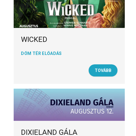
WICKED
DÓM TÉR ELŐADÁS
TOVÁBB
DIXIELAND GÁLA