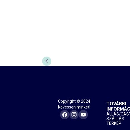
PREVIOUS SLIDE
Copyright © 2024
TOVÁBBI
Kövessen minket!
INFORMÁC
ÁLLÁS/CAS
SZÁLLÁS
TÉRKÉP