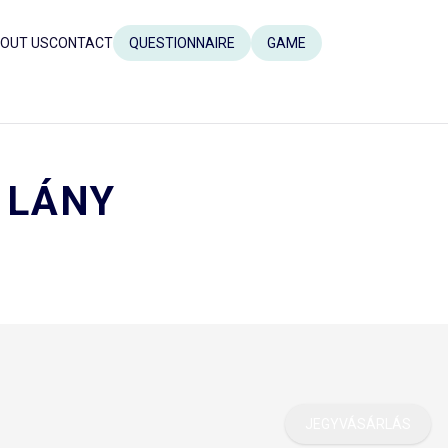
OUT US
CONTACT
QUESTIONNAIRE
GAME
 LÁNY
JEGYVÁSÁRLÁS