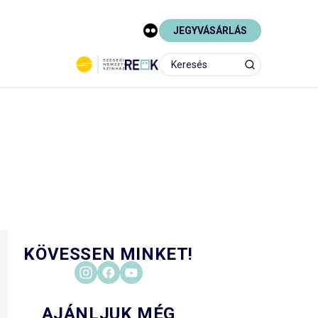
JEGYVÁSÁRLÁS
KÖVESSEN MINKET!
AJÁNLJUK MÉG