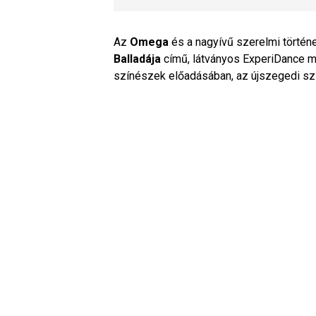
Az
Omega
és a nagyívű szerelmi történ
Balladája
című, látványos ExperiDance m
színészek előadásában, az újszegedi sz