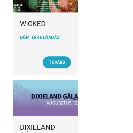
WICKED
DÓM TÉR ELŐADÁS
TOVÁBB
DIXIELAND