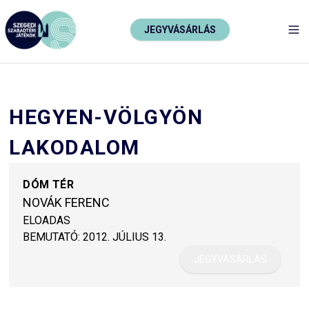
JEGYVÁSÁRLÁS
TO
HEGYEN-VÖLGYÖN
LAKODALOM
DÓM TÉR
NOVÁK FERENC
ELOADAS
BEMUTATÓ:
2012. JÚLIUS 13.
JEGYVÁSÁRLÁS