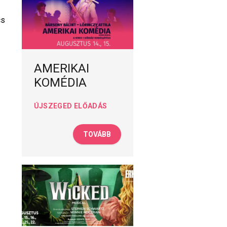
cs
AMERIKAI
KOMÉDIA
ÚJSZEGED ELŐADÁS
TOVÁBB