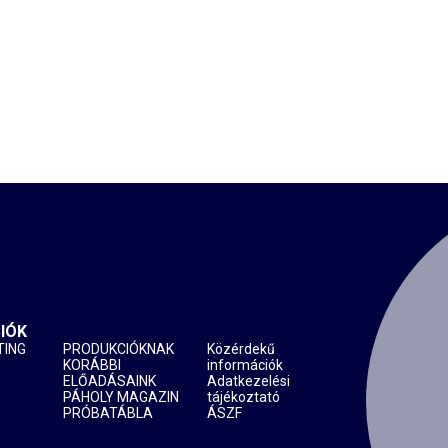
IÓK
TING
PRODUKCIÓKNAK
Közérdekű
KORÁBBI
információk
ELŐADÁSAINK
Adatkezelési
PÁHOLY MAGAZIN
tájékoztató
PRÓBATÁBLA
ÁSZF