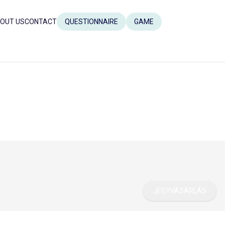
OUT US
CONTACT
QUESTIONNAIRE
GAME
JEGYVÁSÁRLÁS