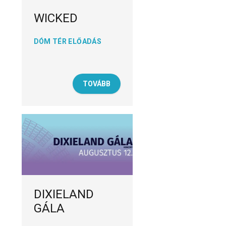
WICKED
DÓM TÉR ELŐADÁS
TOVÁBB
DIXIELAND
GÁLA