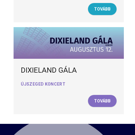
TOVÁBB
DIXIELAND GÁLA
ÚJSZEGED KONCERT
TOVÁBB