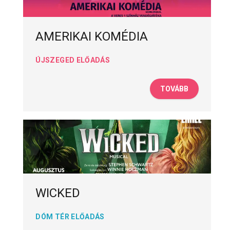
AMERIKAI KOMÉDIA
ÚJSZEGED ELŐADÁS
TOVÁBB
WICKED
DÓM TÉR ELŐADÁS