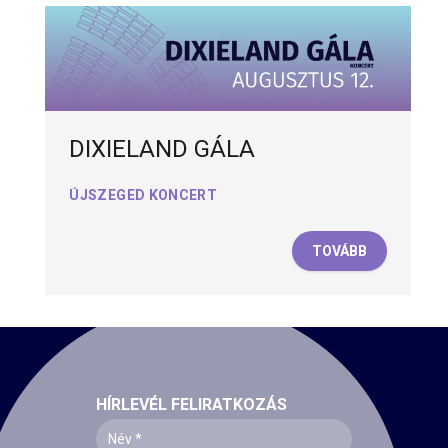
DIXIELAND GÁLA
ÚJSZEGED KONCERT
TOVÁBB
HÍRLEVÉL FELIRATKOZÁS