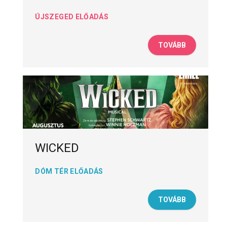
ÚJSZEGED ELŐADÁS
TOVÁBB
WICKED
DÓM TÉR ELŐADÁS
TOVÁBB