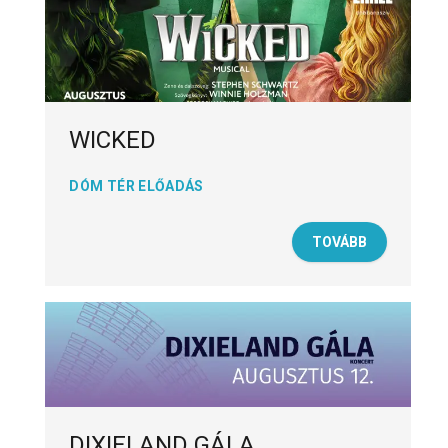
WICKED
DÓM TÉR ELŐADÁS
TOVÁBB
DIXIELAND GÁLA