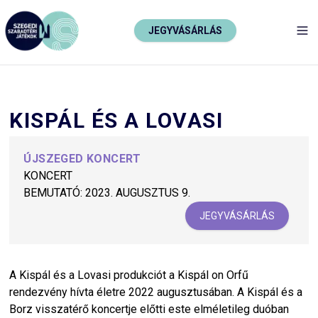
JEGYVÁSÁRLÁS
TO
KISPÁL ÉS A LOVASI
ÚJSZEGED KONCERT
KONCERT
BEMUTATÓ:
2023. AUGUSZTUS 9.
JEGYVÁSÁRLÁS
A Kispál és a Lovasi produkciót a Kispál on Orfű
rendezvény hívta életre 2022 augusztusában. A Kispál és a
Borz visszatérő koncertje előtti este elméletileg duóban