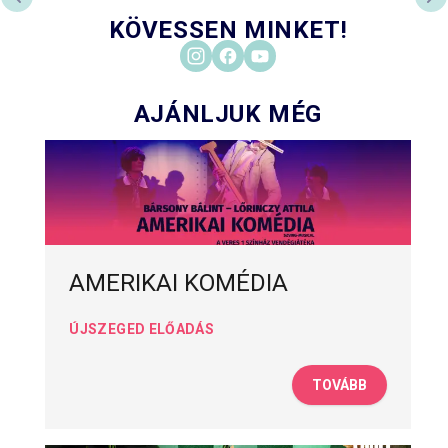
PREVIOUS SLIDE
NE
KÖVESSEN MINKET!
AJÁNLJUK MÉG
AMERIKAI KOMÉDIA
ÚJSZEGED ELŐADÁS
TOVÁBB