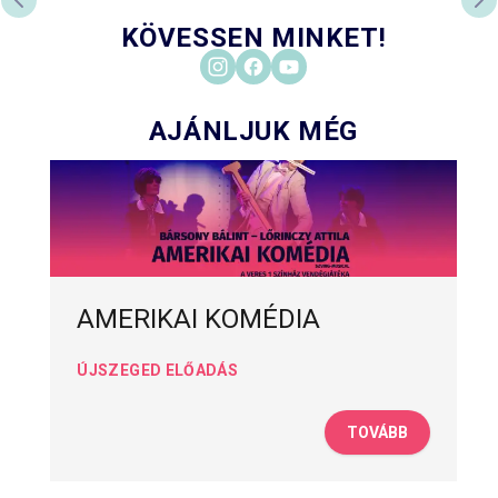
PREVIOUS SLIDE
NE
KÖVESSEN MINKET!
AJÁNLJUK MÉG
AMERIKAI KOMÉDIA
ÚJSZEGED ELŐADÁS
TOVÁBB