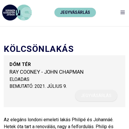
JEGYVÁSÁRLÁS
TO
KÖLCSÖNLAKÁS
DÓM TÉR
RAY COONEY - JOHN CHAPMAN
ELOADAS
BEMUTATÓ:
2021. JÚLIUS 9.
JEGYVÁSÁRLÁS
Az elegáns londoni emeleti lakás Philipé és Johannáé.
Hetek óta tart a renoválás, nagy a felfordulás. Philip és