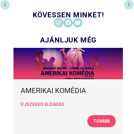
PREVIOUS SLIDE
NE
KÖVESSEN MINKET!
AJÁNLJUK MÉG
AMERIKAI KOMÉDIA
ÚJSZEGED ELŐADÁS
TOVÁBB