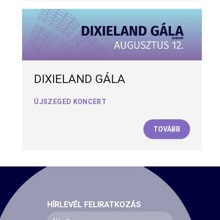
DIXIELAND GÁLA
ÚJSZEGED KONCERT
TOVÁBB
HÍRLEVÉL FELIRATKOZÁS