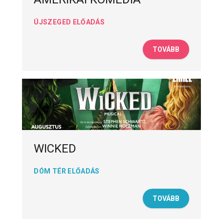
ÚJSZEGED ELŐADÁS
TOVÁBB
WICKED
DÓM TÉR ELŐADÁS
TOVÁBB