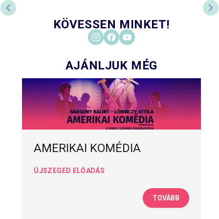
PREVIOUS SLIDE
NE
KÖVESSEN MINKET!
AJÁNLJUK MÉG
AMERIKAI KOMÉDIA
ÚJSZEGED ELŐADÁS
TOVÁBB