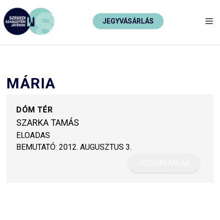
JEGYVÁSÁRLÁS
TO
MÁRIA
DÓM TÉR
SZARKA TAMÁS
ELOADAS
BEMUTATÓ:
2012. AUGUSZTUS 3.
JEGYVÁSÁRLÁS