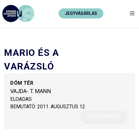
JEGYVÁSÁRLÁS
TO
MARIO ÉS A
VARÁZSLÓ
DÓM TÉR
VAJDA- T. MANN
ELOADAS
BEMUTATÓ:
2011. AUGUSZTUS 12.
JEGYVÁSÁRLÁS