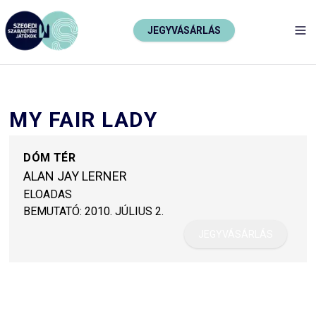
JEGYVÁSÁRLÁS
TO
MY FAIR LADY
DÓM TÉR
ALAN JAY LERNER
ELOADAS
BEMUTATÓ:
2010. JÚLIUS 2.
JEGYVÁSÁRLÁS