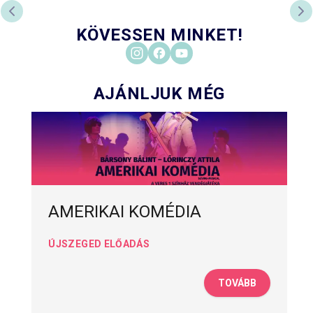
PREVIOUS SLIDE
NE
KÖVESSEN MINKET!
AJÁNLJUK MÉG
AMERIKAI KOMÉDIA
ÚJSZEGED ELŐADÁS
TOVÁBB