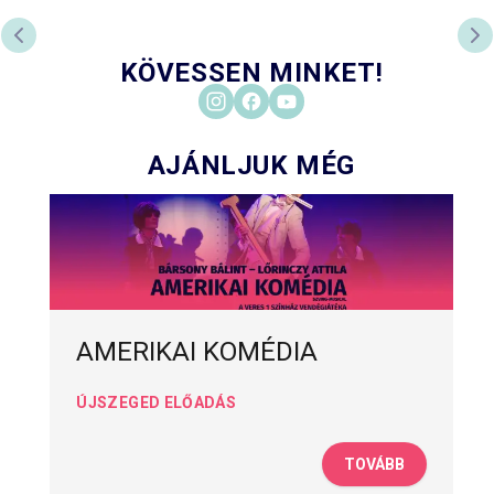
PREVIOUS SLIDE
NE
KÖVESSEN MINKET!
AJÁNLJUK MÉG
AMERIKAI KOMÉDIA
ÚJSZEGED ELŐADÁS
TOVÁBB