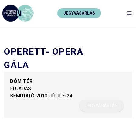
JEGYVÁSÁRLÁS
TO
OPERETT- OPERA
GÁLA
DÓM TÉR
ELOADAS
BEMUTATÓ:
2010. JÚLIUS 24.
JEGYVÁSÁRLÁS