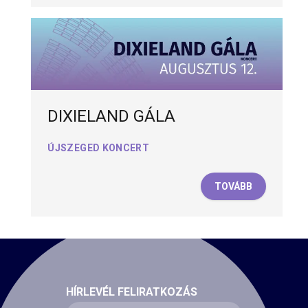
DIXIELAND GÁLA
ÚJSZEGED KONCERT
TOVÁBB
HÍRLEVÉL FELIRATKOZÁS