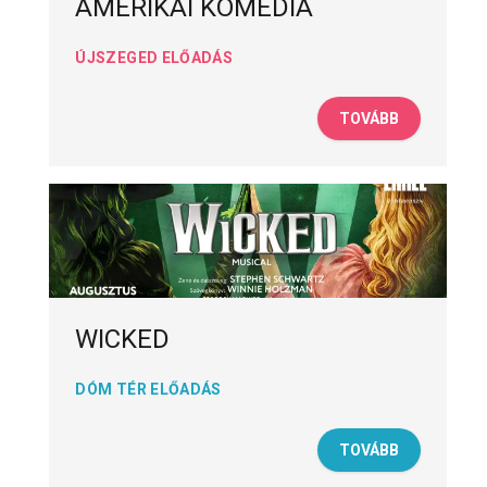
AMERIKAI KOMÉDIA
ÚJSZEGED ELŐADÁS
TOVÁBB
WICKED
DÓM TÉR ELŐADÁS
TOVÁBB