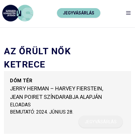
JEGYVÁSÁRLÁS
TO
AZ ŐRÜLT NŐK
KETRECE
DÓM TÉR
JERRY HERMAN – HARVEY FIERSTEIN,
JEAN POIRET SZÍNDARABJA ALAPJÁN
ELOADAS
BEMUTATÓ:
2024. JÚNIUS 28.
JEGYVÁSÁRLÁS