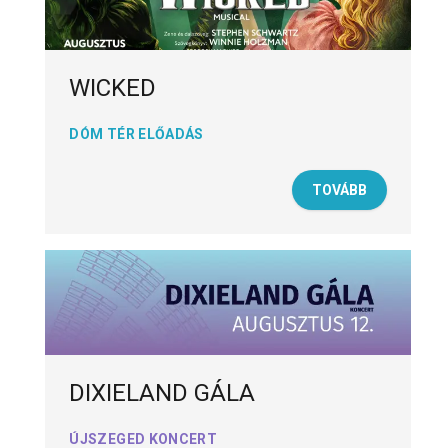
WICKED
DÓM TÉR ELŐADÁS
TOVÁBB
DIXIELAND GÁLA
ÚJSZEGED KONCERT