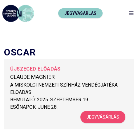
JEGYVÁSÁRLÁS
TO
OSCAR
ÚJSZEGED ELŐADÁS
CLAUDE MAGNIER
A MISKOLCI NEMZETI SZÍNHÁZ VENDÉGJÁTÉKA
ELOADAS
BEMUTATÓ:
2025. SZEPTEMBER 19.
ESŐNAPOK:
JUNE 28.
JEGYVÁSÁRLÁS