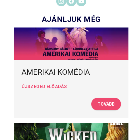
AJÁNLJUK MÉG
AMERIKAI KOMÉDIA
ÚJSZEGED ELŐADÁS
TOVÁBB