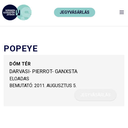
JEGYVÁSÁRLÁS
TO
POPEYE
DÓM TÉR
DARVASI- PIERROT- GANXSTA
ELOADAS
BEMUTATÓ:
2011. AUGUSZTUS 5.
JEGYVÁSÁRLÁS