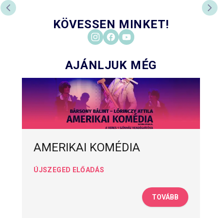
PREVIOUS SLIDE
NE
KÖVESSEN MINKET!
AJÁNLJUK MÉG
AMERIKAI KOMÉDIA
ÚJSZEGED ELŐADÁS
TOVÁBB