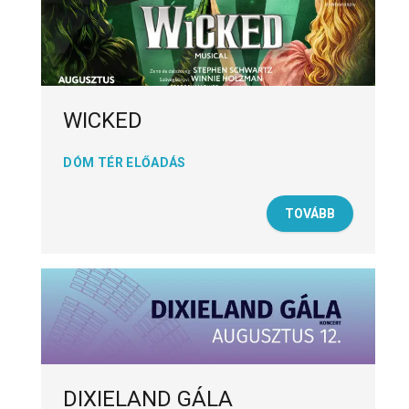
WICKED
DÓM TÉR ELŐADÁS
TOVÁBB
DIXIELAND GÁLA