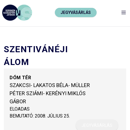
JEGYVÁSÁRLÁS
TO
SZENTIVÁNÉJI
ÁLOM
DÓM TÉR
SZAKCSI- LAKATOS BÉLA- MÜLLER
PÉTER SZIÁMI- KERÉNYI MIKLÓS
GÁBOR
ELOADAS
BEMUTATÓ:
2008. JÚLIUS 25.
JEGYVÁSÁRLÁS