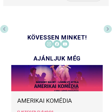
PREVIOUS SLIDE
NE
KÖVESSEN MINKET!
AJÁNLJUK MÉG
AMERIKAI KOMÉDIA