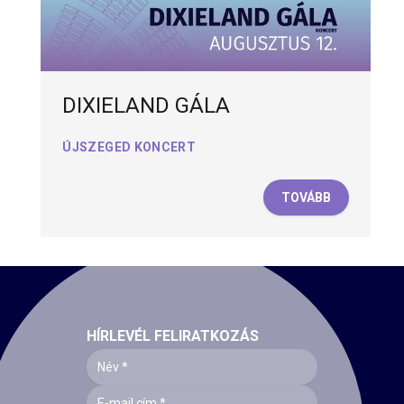
DIXIELAND GÁLA
ÚJSZEGED KONCERT
TOVÁBB
HÍRLEVÉL FELIRATKOZÁS