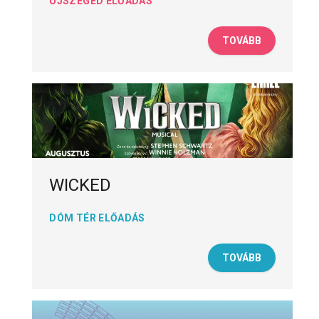
ÚJSZEGED ELŐADÁS
TOVÁBB
WICKED
DÓM TÉR ELŐADÁS
TOVÁBB