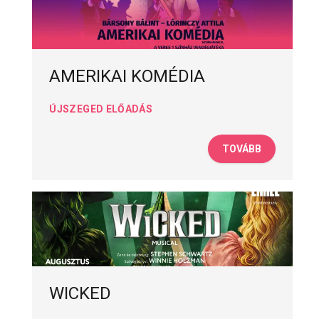
AMERIKAI KOMÉDIA
ÚJSZEGED ELŐADÁS
TOVÁBB
WICKED