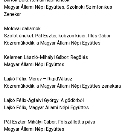
Magyar Állami Népi Együttes, Szolnoki Szimfonikus
Zenekar
Moldvai dallamok
Szólót énekel: Pál Eszter, kobzon kísér: Illés Gábor
Közreműködik: a Magyar Állami Népi Együttes
Kelemen László-Mihályi Gábor: Regölés
Magyar Állami Népi Együttes
Lajkó Félix: Merev – RigidVálasz
Közreműködik: a Magyar Állami Népi Együttes zenekara
Lajkó Félix-Ágfalvi György: A gödörből
Lajkó Félix, Magyar Állami Népi Együttes
Pál Eszter-Mihályi Gábor: Fölszállott a páva
Magyar Állami Népi Együttes