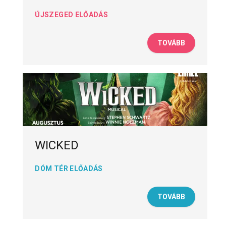
ÚJSZEGED ELŐADÁS
TOVÁBB
WICKED
DÓM TÉR ELŐADÁS
TOVÁBB