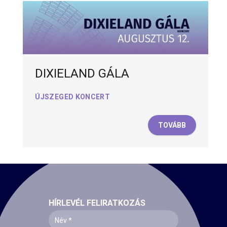
DIXIELAND GÁLA
ÚJSZEGED KONCERT
TOVÁBB
HÍRLEVÉL FELIRATKOZÁS