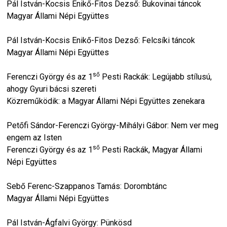
Pál István-Kocsis Enikő-Fitos Dezső: Bukovinai táncok
Magyar Állami Népi Együttes
Pál István-Kocsis Enikő-Fitos Dezső: Felcsíki táncok
Magyar Állami Népi Együttes
ső
Ferenczi György és az 1
Pesti Rackák: Legújabb stílusú,
ahogy Gyuri bácsi szereti
Közreműködik: a Magyar Állami Népi Együttes zenekara
Petőfi Sándor-Ferenczi György-Mihályi Gábor: Nem ver meg
engem az Isten
ső
Ferenczi György és az 1
Pesti Rackák, Magyar Állami
Népi Együttes
Sebő Ferenc-Szappanos Tamás: Dorombtánc
Magyar Állami Népi Együttes
Pál István-Ágfalvi György: Pünkösd