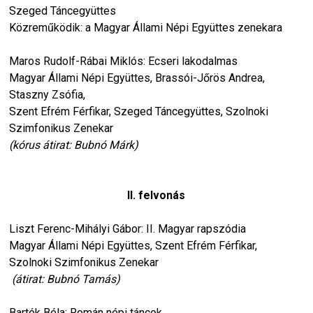
Szeged Táncegyüttes
Közreműködik: a Magyar Állami Népi Együttes zenekara
Maros Rudolf-Rábai Miklós: Ecseri lakodalmas
Magyar Állami Népi Együttes, Brassói-Jőrös Andrea,
Staszny Zsófia,
Szent Efrém Férfikar, Szeged Táncegyüttes, Szolnoki
Szimfonikus Zenekar
(kórus átirat: Bubnó Márk)
II. felvonás
Liszt Ferenc-Mihályi Gábor: II. Magyar rapszódia
Magyar Állami Népi Együttes, Szent Efrém Férfikar,
Szolnoki Szimfonikus Zenekar
(átirat: Bubnó Tamás)
Bartók Béla: Román népi táncok