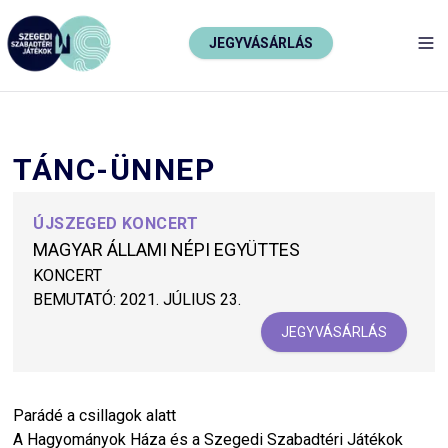
JEGYVÁSÁRLÁS
TO
TÁNC-ÜNNEP
ÚJSZEGED KONCERT
MAGYAR ÁLLAMI NÉPI EGYÜTTES
KONCERT
BEMUTATÓ:
2021. JÚLIUS 23.
JEGYVÁSÁRLÁS
Parádé a csillagok alatt
A Hagyományok Háza és a Szegedi Szabadtéri Játékok