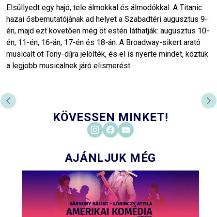
Elsüllyedt egy hajó, tele álmokkal és álmodókkal. A Titanic
hazai ősbemutatójának ad helyet a Szabadtéri augusztus 9-
én, majd ezt követően még öt estén láthatják: augusztus 10-
én, 11-én, 16-án, 17-én és 18-án. A Broadway-sikert arató
musicalt öt Tony-díjra jelölték, és el is nyerte mindet, köztük
a legjobb musicalnek járó elismerést.
PREVIOUS SLIDE
NE
KÖVESSEN MINKET!
AJÁNLJUK MÉG