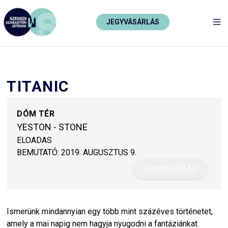
JEGYVÁSÁRLÁS
TO
TITANIC
DÓM TÉR
YESTON - STONE
ELOADAS
BEMUTATÓ:
2019. AUGUSZTUS 9.
JEGYVÁSÁRLÁS
Ismerünk mindannyian egy több mint százéves történetet,
amely a mai napig nem hagyja nyugodni a fantáziánkat.