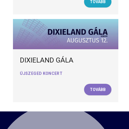
TOVÁBB
DIXIELAND GÁLA
ÚJSZEGED KONCERT
TOVÁBB