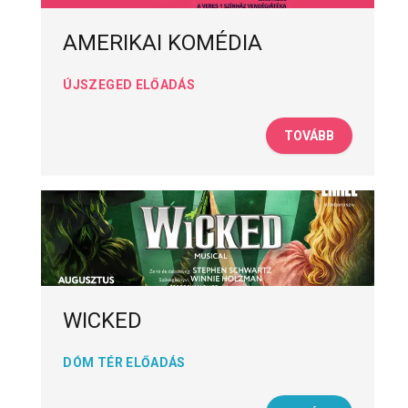
AMERIKAI KOMÉDIA
ÚJSZEGED ELŐADÁS
TOVÁBB
WICKED
DÓM TÉR ELŐADÁS