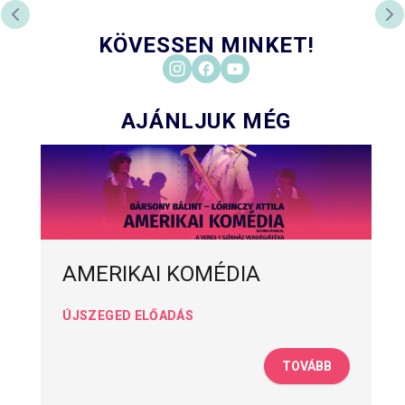
PREVIOUS SLIDE
NE
KÖVESSEN MINKET!
AJÁNLJUK MÉG
AMERIKAI KOMÉDIA
ÚJSZEGED ELŐADÁS
TOVÁBB