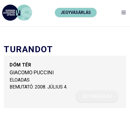
JEGYVÁSÁRLÁS
TO
TURANDOT
DÓM TÉR
GIACOMO PUCCINI
ELOADAS
BEMUTATÓ:
2008. JÚLIUS 4.
JEGYVÁSÁRLÁS