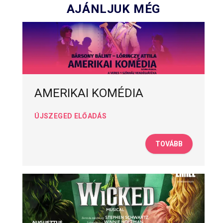
AJÁNLJUK MÉG
AMERIKAI KOMÉDIA
ÚJSZEGED ELŐADÁS
TOVÁBB