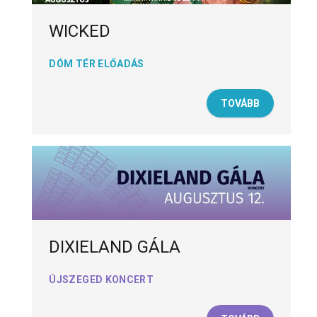
WICKED
DÓM TÉR ELŐADÁS
TOVÁBB
DIXIELAND GÁLA
ÚJSZEGED KONCERT