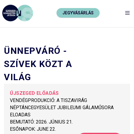
JEGYVÁSÁRLÁS
TO
ÜNNEPVÁRÓ -
SZÍVEK KÖZT A
VILÁG
ÚJSZEGED ELŐADÁS
VENDÉGPRODUKCIÓ: A TISZAVIRÁG
NÉPTÁNCEGYESÜLET JUBILEUMI GÁLAMŰSORA
ELOADAS
BEMUTATÓ:
2026. JÚNIUS 21.
ESŐNAPOK:
JUNE 22.