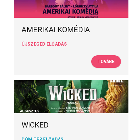
AMERIKAI KOMÉDIA
ÚJSZEGED ELŐADÁS
TOVÁBB
WICKED
DÓM TÉR ELŐADÁS