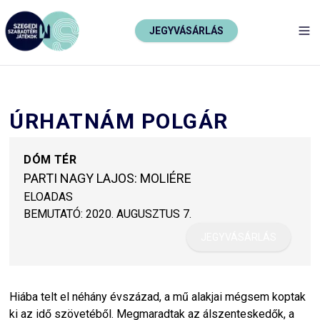
JEGYVÁSÁRLÁS
TO
ÚRHATNÁM POLGÁR
DÓM TÉR
PARTI NAGY LAJOS: MOLIÉRE
ELOADAS
BEMUTATÓ:
2020. AUGUSZTUS 7.
JEGYVÁSÁRLÁS
Hiába telt el néhány évszázad, a mű alakjai mégsem koptak
ki az idő szövetéből. Megmaradtak az álszenteskedők, a