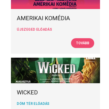
AMERIKAI KOMÉDIA
ÚJSZEGED ELŐADÁS
TOVÁBB
WICKED
DÓM TÉR ELŐADÁS