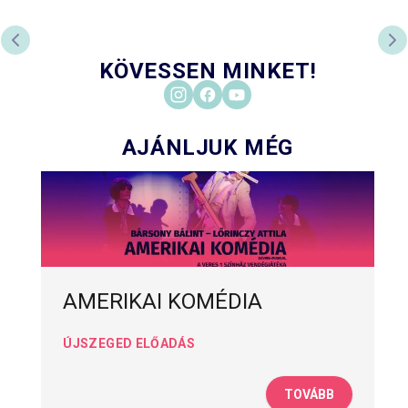
PREVIOUS SLIDE
NE
KÖVESSEN MINKET!
AJÁNLJUK MÉG
AMERIKAI KOMÉDIA
ÚJSZEGED ELŐADÁS
TOVÁBB