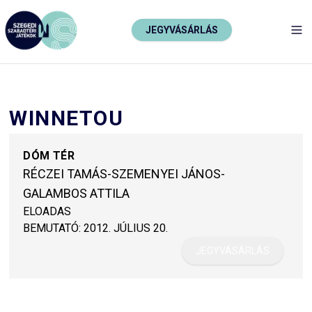
JEGYVÁSÁRLÁS
TO
WINNETOU
DÓM TÉR
RÉCZEI TAMÁS-SZEMENYEI JÁNOS-
GALAMBOS ATTILA
ELOADAS
BEMUTATÓ:
2012. JÚLIUS 20.
JEGYVÁSÁRLÁS