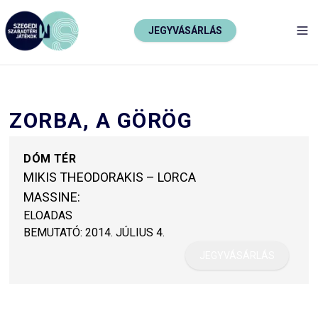
JEGYVÁSÁRLÁS
TO
ZORBA, A GÖRÖG
DÓM TÉR
MIKIS THEODORAKIS – LORCA
MASSINE:
ELOADAS
BEMUTATÓ:
2014. JÚLIUS 4.
JEGYVÁSÁRLÁS