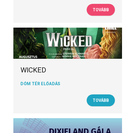
TOVÁBB
WICKED
DÓM TÉR ELŐADÁS
TOVÁBB