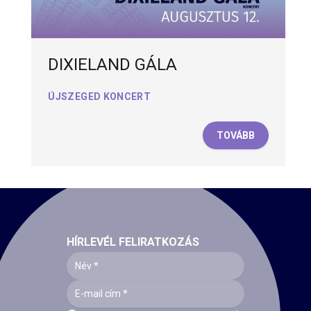
DIXIELAND GÁLA
ÚJSZEGED KONCERT
TOVÁBB
HÍRLEVÉL FELIRATKOZÁS