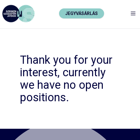
JEGYVÁSÁRLÁS
TO
Thank you for your
interest, currently
we have no open
positions.