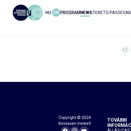
HU
EN
PROGRAM
NEWS
TICKETS/PASSES
AB
Copyright © 2024
TOVÁBBI
Kövessen minket!
INFORMÁC
ÁLLÁS/CAS