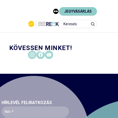
JEGYVÁSÁRLÁS
KÖVESSEN MINKET!
HÍRLEVÉL FELIRATKOZÁS