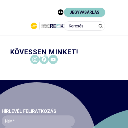
JEGYVÁSÁRLÁS
KÖVESSEN MINKET!
HÍRLEVÉL FELIRATKOZÁS