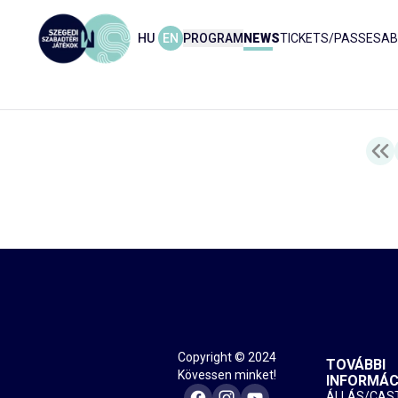
HU
EN
PROGRAM
NEWS
TICKETS/PASSES
AB
Copyright © 2024
TOVÁBBI
Kövessen minket!
INFORMÁC
ÁLLÁS/CAS