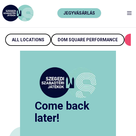
JEGYVÁSÁRLÁS
TO
ALL LOCATIONS
DOM SQUARE PERFORMANCE
U
Come back
later!