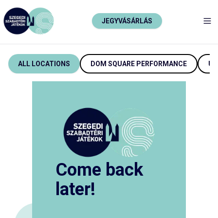
JEGYVÁSÁRLÁS
TO
ALL LOCATIONS
DOM SQUARE PERFORMANCE
UJ
Come back
later!